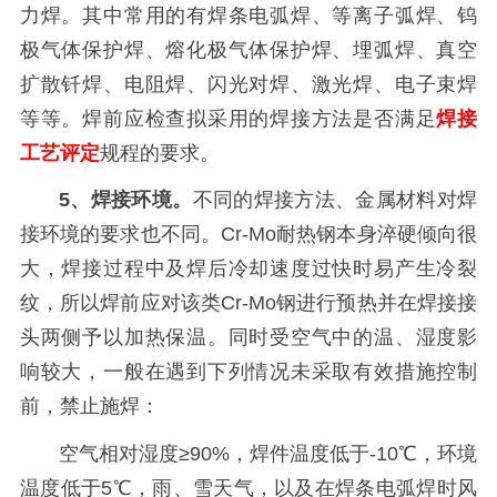
力焊。其中常用的有焊条电弧焊、等离子弧焊、钨
极气体保护焊、熔化极气体保护焊、埋弧焊、真空
扩散钎焊、电阻焊、闪光对焊、激光焊、电子束焊
等等。焊前应检查拟采用的焊接方法是否满足
焊接
工艺评定
规程的要求。
5、焊接环境。
不同的焊接方法、金属材料对焊
接环境的要求也不同。Cr-Mo耐热钢本身淬硬倾向很
大，焊接过程中及焊后冷却速度过快时易产生冷裂
纹，所以焊前应对该类Cr-Mo钢进行预热并在焊接接
头两侧予以加热保温。同时受空气中的温、湿度影
响较大，一般在遇到下列情况未采取有效措施控制
前，禁止施焊：
空气相对湿度≥90%，焊件温度低于-10℃，环境
温度低于5℃，雨、雪天气，以及在焊条电弧焊时风