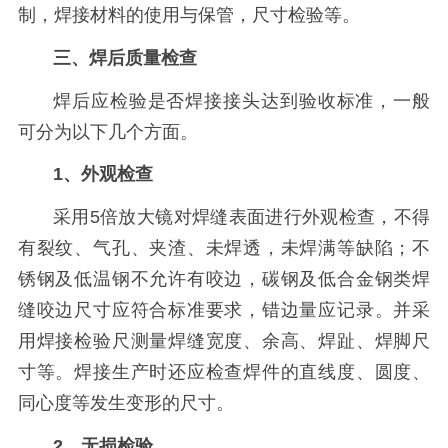
制，焊接材料的使用与保管，尺寸检验等。
三、焊后质量检查
焊后应检验是否焊接接头达到验收标准，一般
可分为以下几个方面。
1、外观检查
采用5倍放大镜对焊缝表面进行外观检查，不得
有裂纹、气孔、夹渣、未焊透，未焊满等缺陷；不
锈钢及低温钢不允许有咬边，碳钢及低合金钢类焊
缝咬边尺寸应符合标准要求，错边量应记录。并采
用焊接检验尺测量焊缝宽度、余高、焊趾、焊脚尺
寸等。焊接生产时还应检查焊件的直线度、圆度、
同心度等发生变形的尺寸。
2、无损检验