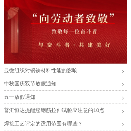
显微组织对钢铁材料性能的影响
中秋国庆双节放假通知
五一放假通知
普汇恒达提醒您钢筋拉伸试验应注意的10点
焊接工艺评定的适用范围有哪些？