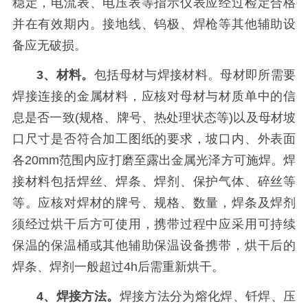
稳定，电流表、电压表等指示仪表应经过检定合格
并在有效期内。接地线、钨极、焊枪等其他辅助设
备应无破损。
3、材料。
包括母材与焊接材料。母材即所需要
焊接连接的金属材料，应核对母材与材质单中的信
息是否一致(规格、牌号、热处理状态等)以及母材坡
口尺寸是否符合加工图纸的要求，坡口内、外表面
各20mm范围内应打磨至露出金属光泽方可施焊。焊
接材料包括焊丝、焊条、焊剂、保护气体、碎丝等
等。应核对焊材的牌号、规格、数量，焊条及焊剂
须经过烘干后方可使用，携带过程中应采用可持续
保温的保温桶或其他辅助保温设备携带，烘干后的
焊条、焊剂一般超过4h后需重新烘干。
4、焊接方法。
焊接方法分为熔化焊、钎焊、压